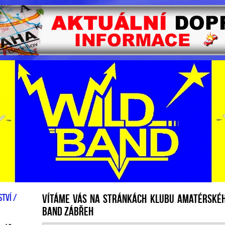
tví /
VÍTÁME VÁS NA STRÁNKÁCH KLUBU AMATÉRSKÉH
BAND ZÁBŘEH