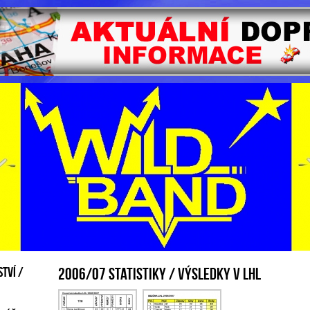
tví /
2006/07 statistiky / výsledky v LHL