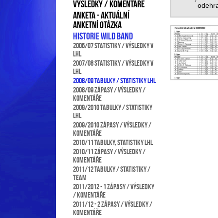
VÝSLEDKY / KOMENTÁŘE
odehra
Anketa - aktuální
anketní otázka
Historie Wild Band
2006/07 statistiky / výsledky v
LHL
2007/08 statistiky / výsledky v
LHL
2008/09 Tabulky / statistiky LHL
2008/09 Zápasy / výsledky /
komentáře
2009/2010 Tabulky / statistiky
LHL
2009/2010 Zápasy / výsledky /
komentáře
2010/11 Tabulky, statistiky LHL
2010/11 Zápasy / výsledky /
komentáře
2011/12 Tabulky / statistiky /
team
2011/2012 - 1 Zápasy / výsledky
/ komentáře
2011/12 - 2 Zápasy / výsledky /
komentáře