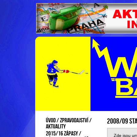
Úvod / zpravodajství /
2008/09 sta
aktuality
2015/16 ZÁPASY /
Zde jsou umí